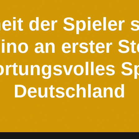
eit der Spieler s
ino an erster Ste
rtungsvolles Sp
Deutschland