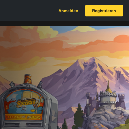
Anmelden
Registrieren