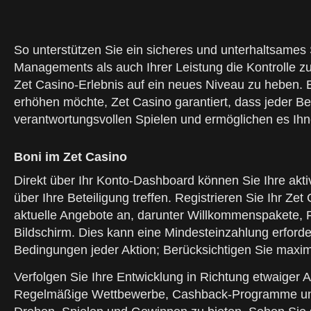
So unterstützen Sie ein sicheres und unterhaltsames S
Managements als auch Ihrer Leistung die Kontrolle zu b
Zet Casino-Erlebnis auf ein neues Niveau zu heben. 
erhöhen möchte, Zet Casino garantiert, dass jeder 
verantwortungsvollen Spielen und ermöglichen es Ihne
Boni im Zet Casino
Direkt über Ihr Konto-Dashboard können Sie Ihre akt
über Ihre Beteiligung treffen. Registrieren Sie Ihr Z
aktuelle Angebote an, darunter Willkommenspakete,
Bildschirm. Dies kann eine Mindesteinzahlung erford
Bedingungen jeder Aktion; Berücksichtigen Sie maxi
Verfolgen Sie Ihre Entwicklung in Richtung etwaiger 
Regelmäßige Wettbewerbe, Cashback-Programme und 