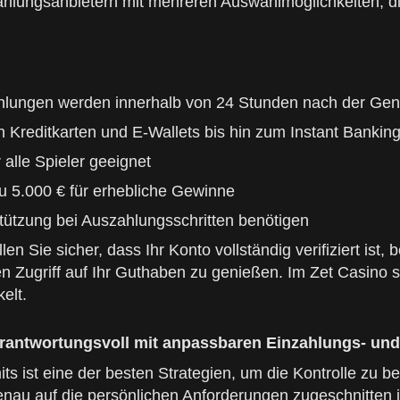
ahlungsanbietern mit mehreren Auswahlmöglichkeiten, d
zahlungen werden innerhalb von 24 Stunden nach der G
Kreditkarten und E-Wallets bis hin zum Instant Bankin
 alle Spieler geeignet
u 5.000 € für erhebliche Gewinne
ützung bei Auszahlungsschritten benötigen
n Sie sicher, dass Ihr Konto vollständig verifiziert ist,
sen Zugriff auf Ihr Guthaben zu genießen. Im Zet Casino
elt.
rantwortungsvoll mit anpassbaren Einzahlungs- und 
its ist eine der besten Strategien, um die Kontrolle zu b
au auf die persönlichen Anforderungen zugeschnitten ist