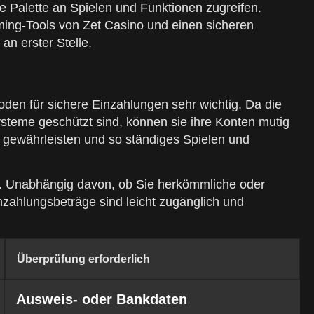
te Palette an Spielen und Funktionen zugreifen.
aming-Tools von Zet Casino und einen sicheren
n erster Stelle.
oden für sichere Einzahlungen sehr wichtig. Da die
steme geschützt sind, können sie ihre Konten mutig
u gewährleisten und so ständiges Spielen und
n. Unabhängig davon, ob Sie herkömmliche oder
nzahlungsbeträge sind leicht zugänglich und
Überprüfung erforderlich
Ausweis- oder Bankdaten