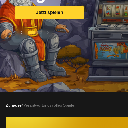
Jetzt spielen
Zuhause
Verantwortungsvolles Spielen